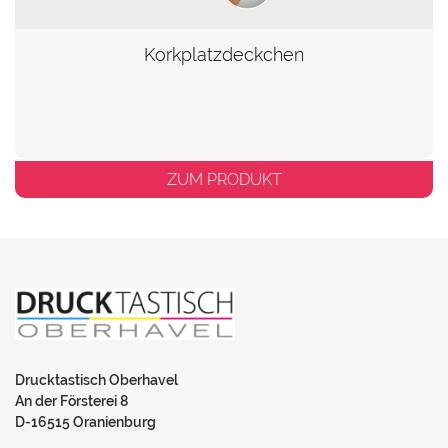
Korkplatzdeckchen
ZUM PRODUKT
Drucktastisch Oberhavel
An der Försterei 8
D-16515 Oranienburg